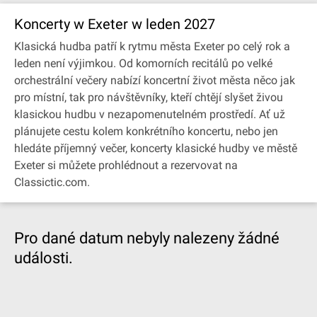
Koncerty w Exeter w leden 2027
Klasická hudba patří k rytmu města Exeter po celý rok a
leden není výjimkou. Od komorních recitálů po velké
orchestrální večery nabízí koncertní život města něco jak
pro místní, tak pro návštěvníky, kteří chtějí slyšet živou
klasickou hudbu v nezapomenutelném prostředí. Ať už
plánujete cestu kolem konkrétního koncertu, nebo jen
hledáte příjemný večer, koncerty klasické hudby ve městě
Exeter si můžete prohlédnout a rezervovat na
Classictic.com.
Pro dané datum nebyly nalezeny žádné
události.