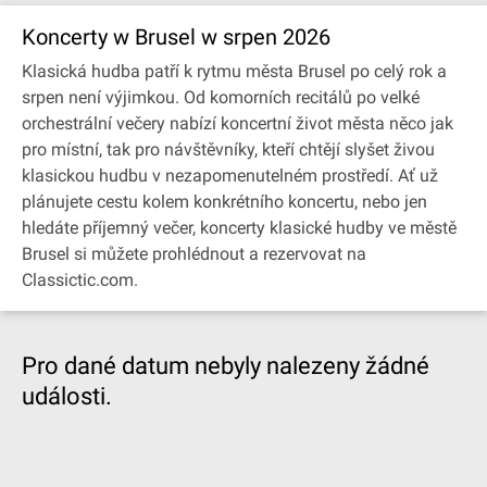
Koncerty w Brusel w srpen 2026
Klasická hudba patří k rytmu města Brusel po celý rok a
srpen není výjimkou. Od komorních recitálů po velké
orchestrální večery nabízí koncertní život města něco jak
pro místní, tak pro návštěvníky, kteří chtějí slyšet živou
klasickou hudbu v nezapomenutelném prostředí. Ať už
plánujete cestu kolem konkrétního koncertu, nebo jen
hledáte příjemný večer, koncerty klasické hudby ve městě
Brusel si můžete prohlédnout a rezervovat na
Classictic.com.
Pro dané datum nebyly nalezeny žádné
události.