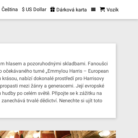
Čeština
$ US Dollar
Dárková karta
Vozík
ěným hlasem a pozoruhodnými skladbami. Fanoušci
uho očekávaného turné „Emmylou Harris – European
 krásou, nabízí dokonalé prostředí pro Harrisovy
propasti mezi žánry a generacemi. Její evropské
 hudby po celém světě. Připojte se k zážitku na
 zanechává trvalé dědictví. Nenechte si ujít toto