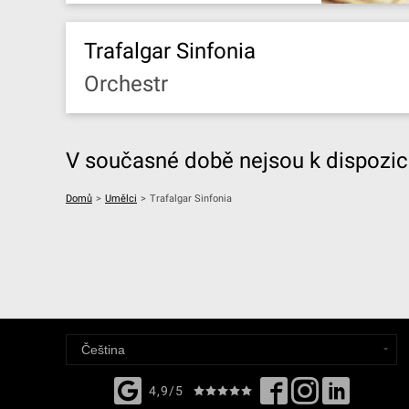
Trafalgar Sinfonia
Orchestr
V současné době nejsou k dispozici
Domů
>
Umělci
>
Trafalgar Sinfonia
4,9/5