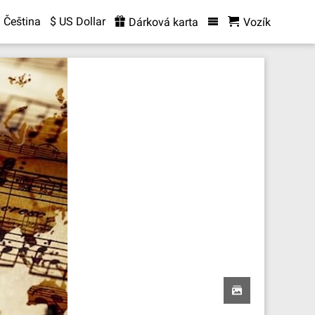
Čeština
$ US Dollar
Dárková karta
Vozík