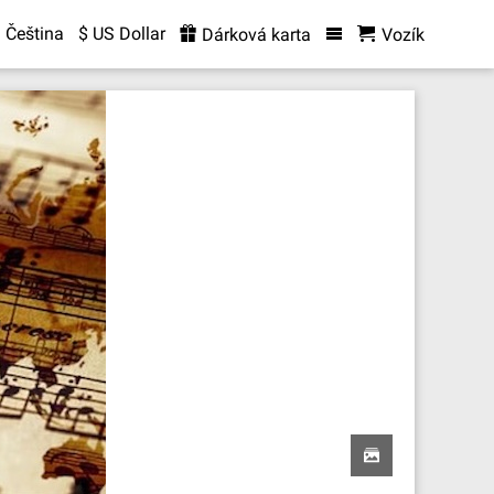
Čeština
$ US Dollar
Dárková karta
Vozík