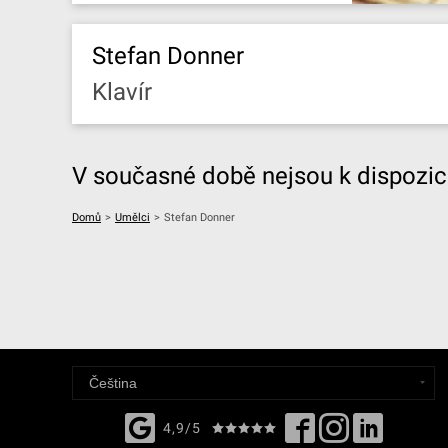
Stefan Donner
Klavír
V současné době nejsou k dispozici
Domů
>
Umělci
>
Stefan Donner
4,9/5