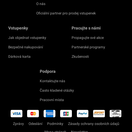
O nás
Oficiální partner pro prodej vstupenek
Vstupenky
Pracujte s námi
Jak objednat vstupenky
Propagujte své akce
Bezpečné nakupování
Partnerské programy
Dárková karta
Zkušenosti
Podpora
Kontaktujte nás
Často kladené otázky
Pracovní místa
Zprávy
Odeslání
Podmínky
Zásady ochrany osobních údajů