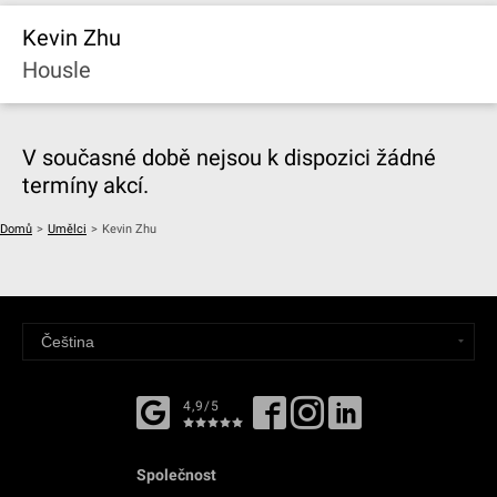
Kevin Zhu
Housle
V současné době nejsou k dispozici žádné
termíny akcí.
Domů
>
Umělci
>
Kevin Zhu
4,9/5
Společnost